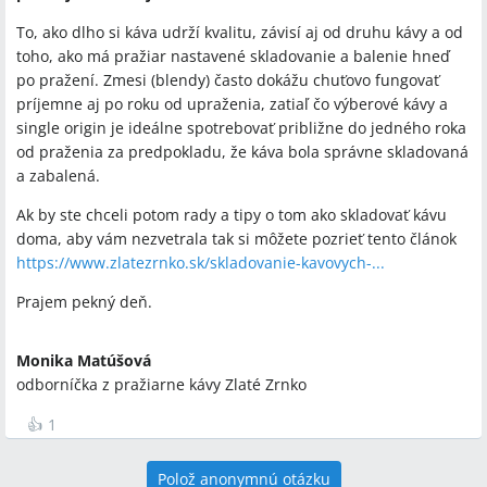
To, ako dlho si káva udrží kvalitu, závisí aj od druhu kávy a od
toho, ako má pražiar nastavené skladovanie a balenie hneď
po pražení. Zmesi (blendy) často dokážu chuťovo fungovať
príjemne aj po roku od upraženia, zatiaľ čo výberové kávy a
single origin je ideálne spotrebovať približne do jedného roka
od praženia za predpokladu, že káva bola správne skladovaná
a zabalená.
Ak by ste chceli potom rady a tipy o tom ako skladovať kávu
doma, aby vám nezvetrala tak si môžete pozrieť tento článok
https://www.zlatezrnko.sk/skladovanie-kavovych-...
Prajem pekný deň.
Monika Matúšová
odborníčka z pražiarne kávy Zlaté Zrnko
👍
1
Polož anonymnú otázku