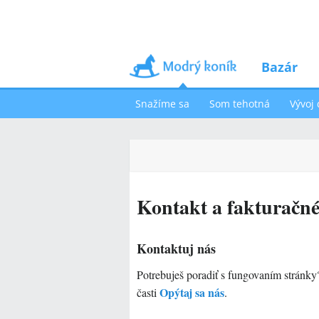
Bazár
Snažíme sa
Som tehotná
Vývoj 
Kontakt a fakturačné
Kontaktuj nás
Potrebuješ poradiť s fungovaním stránk
Opýtaj sa nás
časti
.