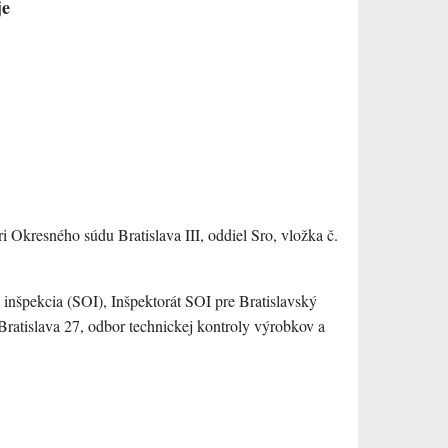
je
 Okresného súdu Bratislava III, oddiel Sro, vložka č.
nšpekcia (SOI), Inšpektorát SOI pre Bratislavský
Bratislava 27, odbor technickej kontroly výrobkov a