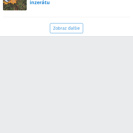
inzerátu
Zobraz ďalšie