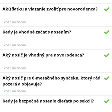
Akú šatku a viazanie zvoliť pre novorodenca?
Pred 5 mesiacmi
Kedy je vhodné začať s nosením?
Pred 6 mesiacmi
Aký nosič je vhodný pre novorodenca?
Pred 6 mesiacmi
Aký nosič pre 6-mesačného synčeka, ktorý rád
pozerá a objavuje?
Pred 6 mesiacmi
Kedy je bezpečné nosenie dieťaťa po sekcii?