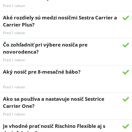
Pred 1 rokom
Aké rozdiely sú medzi nosičmi Sestra Carrier a
Carrier Plus?
Pred 1 rokom
Čo zohľadniť pri výbere nosiča pre
novorodenca?
Pred 1 rokom
Aký nosič pre 8-mesačné bábo?
Pred 1 rokom
Ako sa používa a nastavuje nosič Sestrice
Carrier One?
Pred 1 rokom
Je vhodné prať nosič Rischino Flexible aj s