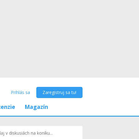
Prihlás sa
Zaregistruj sa tu!
enzie
Magazín