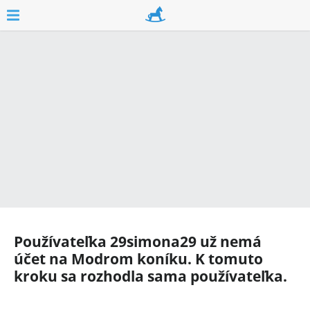
Používateľka
29simona29
už nemá
účet na Modrom koníku. K tomuto
kroku sa rozhodla sama používateľka.