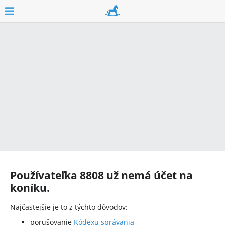
Používateľka
8808
už nemá účet na
koníku.
Najčastejšie je to z týchto dôvodov:
porušovanie
Kódexu správania