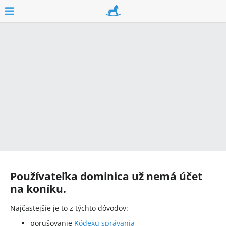
Používateľka
dominica
už nemá účet
na koníku.
Najčastejšie je to z týchto dôvodov:
porušovanie
Kódexu správania