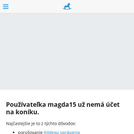
Používateľka
magda15
už nemá účet
na koníku.
Najčastejšie je to z týchto dôvodov:
porušovanie
Kódexu správania