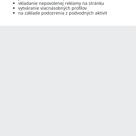
vkladanie nepovolenej reklamy na stránku
vytváranie viacnásobných profilov
na základe podozrenia z podvodných aktivít