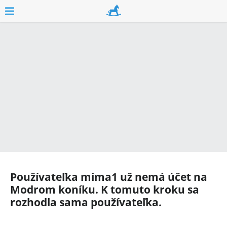
Používateľka
mima1
už nemá účet na
Modrom koníku. K tomuto kroku sa
rozhodla sama používateľka.