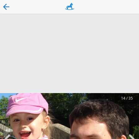
14
/
35