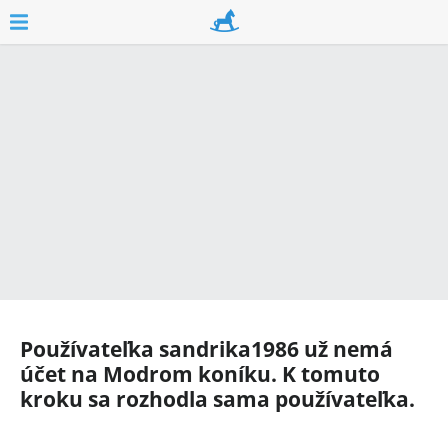
Používateľka
sandrika1986
už nemá
účet na Modrom koníku. K tomuto
kroku sa rozhodla sama používateľka.