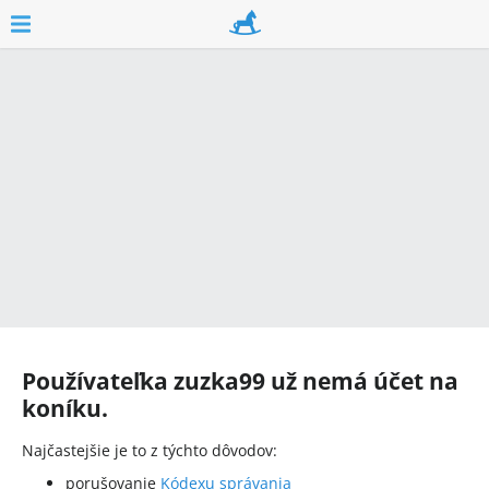
Používateľka
zuzka99
už nemá účet na
koníku.
Najčastejšie je to z týchto dôvodov:
porušovanie
Kódexu správania