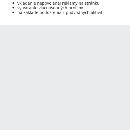
vkladanie nepovolenej reklamy na stránku
vytváranie viacnásobných profilov
na základe podozrenia z podvodných aktivít