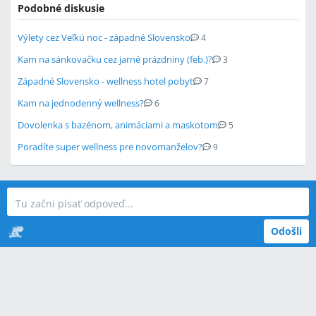
Podobné diskusie
Výlety cez Veľkú noc - západné Slovensko
4
Kam na sánkovačku cez jarné prázdniny (feb.)?
3
Západné Slovensko - wellness hotel pobyt
7
Kam na jednodenný wellness?
6
Dovolenka s bazénom, animáciami a maskotom
5
Poradíte super wellness pre novomanželov?
9
Odošli