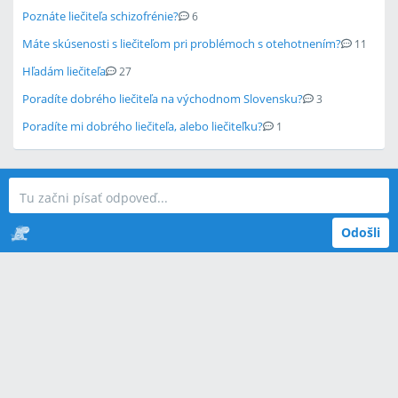
Poznáte liečiteľa schizofrénie?
6
Máte skúsenosti s liečiteľom pri problémoch s otehotnením?
11
Hľadám liečiteľa
27
Poradíte dobrého liečiteľa na východnom Slovensku?
3
Poradíte mi dobrého liečiteľa, alebo liečiteľku?
1
Odošli