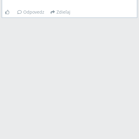
Odpovedz
Zdieľaj