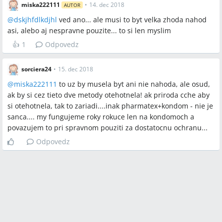
miska222111
•
14. dec 2018
AUTOR
@
dskjhfdlkdjhl
ved ano... ale musi to byt velka zhoda nahod
asi, alebo aj nespravne pouzite... to si len myslim
👍
1
Odpovedz
sorciera24
•
15. dec 2018
@
miska222111
to uz by musela byt ani nie nahoda, ale osud,
ak by si cez tieto dve metody otehotnela! ak priroda cche aby
si otehotnela, tak to zariadi....inak pharmatex+kondom - nie je
sanca.... my fungujeme roky rokuce len na kondomoch a
povazujem to pri spravnom pouziti za dostatocnu ochranu...
Odpovedz