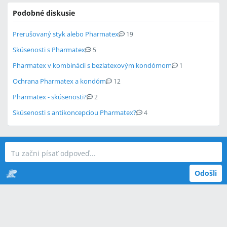
Podobné diskusie
Prerušovaný styk alebo Pharmatex
19
Skúsenosti s Pharmatex
5
Pharmatex v kombinácii s bezlatexovým kondómom
1
Ochrana Pharmatex a kondóm
12
Pharmatex - skúsenosti?
2
Skúsenosti s antikoncepciou Pharmatex?
4
Odošli