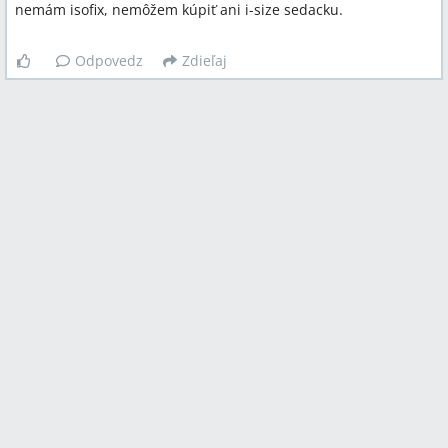
nemám isofix, nemôžem kúpiť ani i-size sedacku.
Odpovedz
Zdieľaj