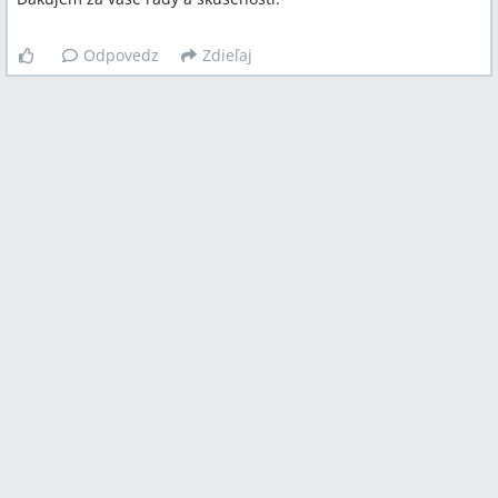
Odpovedz
Zdieľaj