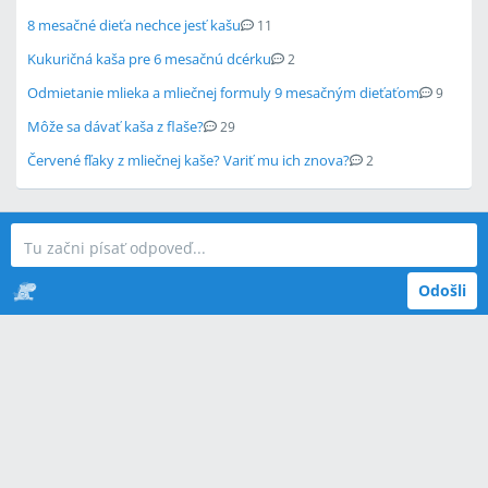
8 mesačné dieťa nechce jesť kašu
11
Kukuričná kaša pre 6 mesačnú dcérku
2
Odmietanie mlieka a mliečnej formuly 9 mesačným dieťaťom
9
Môže sa dávať kaša z flaše?
29
Červené fľaky z mliečnej kaše? Variť mu ich znova?
2
Odošli