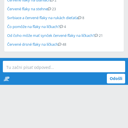
Červené fľaky na dlaniach
2
Červené fľaky na stehne
23
Svrbiace a červené fľaky na rukách dieťaťa
8
Čo pomôže na fľaky na líčkach?
4
Od čoho môže mať synček červené fľaky na líčkach?
21
Červené drsné fľaky na líčkach
48
Odošli