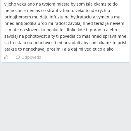
v jeho veku ano na tvojom mieste by som isla okamzite do
nemocnice nemas co stratit v tomto veku to ide rychlo
prinajhorsom mu daju infuziu na hydrataciu a vymenia mu
hned antibiotika urob mi radost zavolaj hned teraz ja neviem
ci mate na slovensku neaku tel. linku kde ti poradia alebo
zavolaj na pohotovost a ty ti povedia co mas hned spravit mne
sa tro stalo na pohotovosti mi povadali aby som okamzite prisl
atakze to nenechavaj prosim Ta a daj mi vediet co a ako
Odpovedz