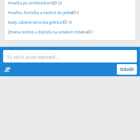
Hnačka po antibiotikách
32
Hnačka, horúčka a nechuť do jedla
9
Kedy zaberie senovka grécka?
10
Zmena stolice u dojčaťa na umelom mlieku
1
Odošli