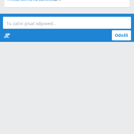
Odošli