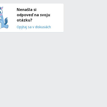
Nenašla si
odpoveď na svoju
otázku?
Opýtaj sa v diskusiách