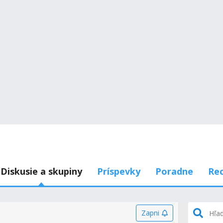
Diskusie a skupiny
Príspevky
Poradne
Rec
Zapni