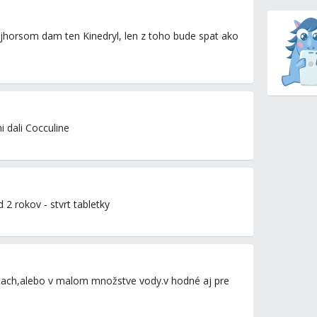
najhorsom dam ten Kinedryl, len z toho bude spat ako
i dali Cocculine
 2 rokov - stvrt tabletky
 ústach,alebo v malom množstve vody.v hodné aj pre