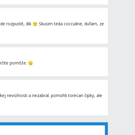
ode rozpustit, dik
Skusim teda cocculine, dufam, ze
určite pomôže.
kej nevoľnosti a nezabral. pomohli torecan čipky, ale