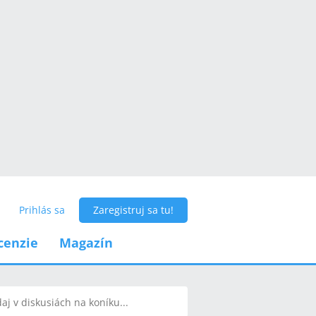
Prihlás sa
Zaregistruj sa tu!
cenzie
Magazín