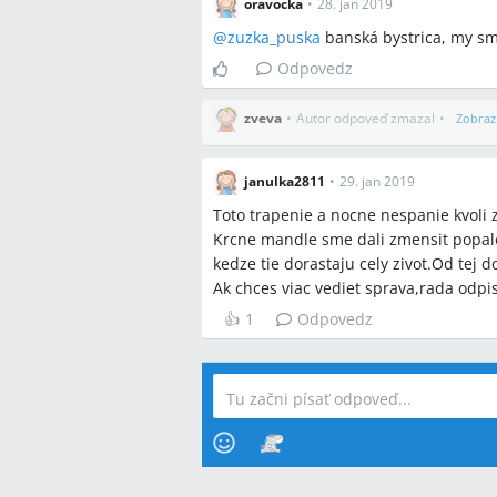
oravocka
•
28. jan 2019
@
zuzka_puska
banská bystrica, my sm
Odpovedz
zveva
•
Autor odpoveď zmazal
•
Zobraz
janulka2811
•
29. jan 2019
Toto trapenie a nocne nespanie kvoli
Krcne mandle sme dali zmensit popal
kedze tie dorastaju cely zivot.Od tej 
Ak chces viac vediet sprava,rada odpi
👍
1
Odpovedz