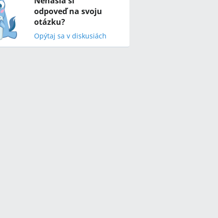
Nenašla si
odpoveď na svoju
otázku?
Opýtaj sa v diskusiách