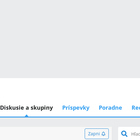
Diskusie a skupiny
Príspevky
Poradne
Re
Zapni