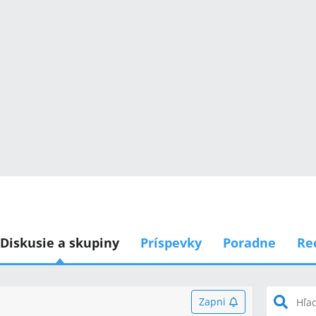
Diskusie a skupiny
Príspevky
Poradne
Re
Zapni