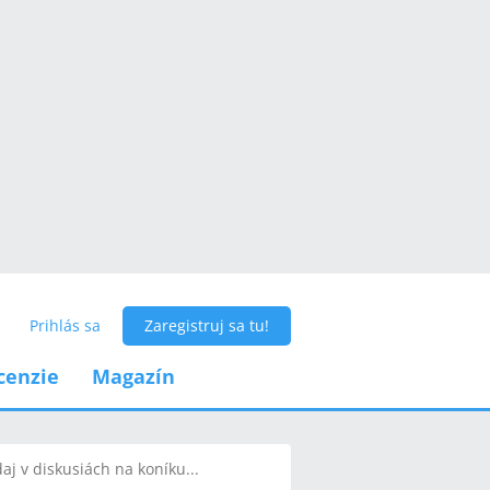
Prihlás sa
Zaregistruj sa tu!
cenzie
Magazín