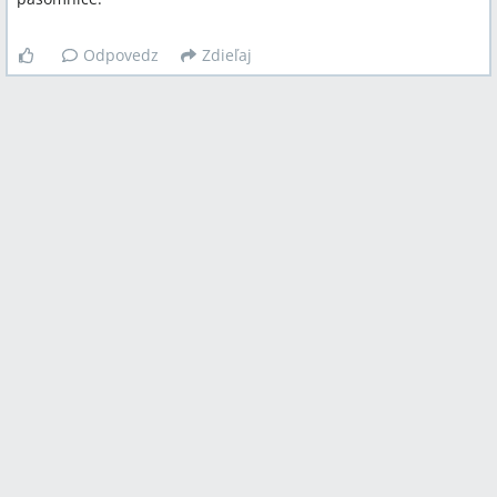
Odpovedz
Zdieľaj