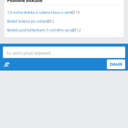
Podobné diskusie
1,5 ročná dcérka si udiera hlavu o zem
10
Bolesť kolena po cvičení
2
Bolesti pod kolienkami 5 ročného syna
12
Odošli