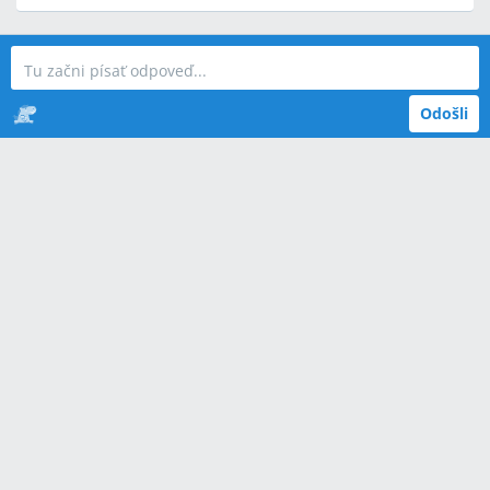
Odošli