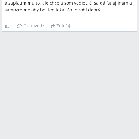
a zaplatím mu to, ale chcela som vedieť, či sa dá ísť aj inam a
samozrejme aby bol ten lekár čo to robí dobrý.
Odpovedz
Zdieľaj