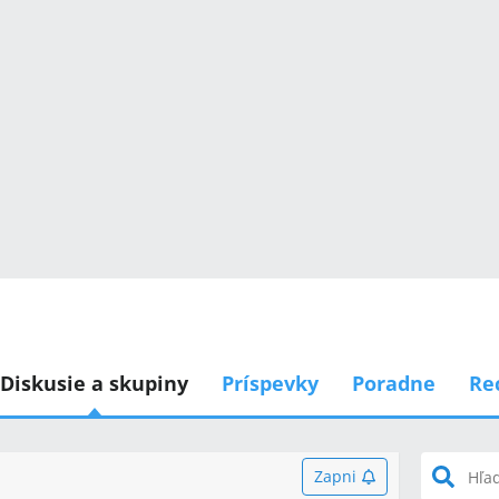
Diskusie a skupiny
Príspevky
Poradne
Re
Zapni