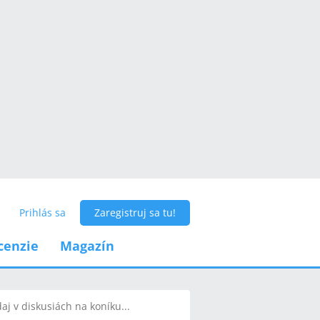
Prihlás sa
Zaregistruj sa tu!
cenzie
Magazín