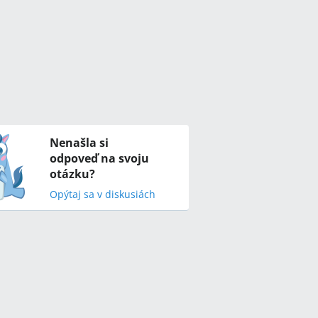
Nenašla si
odpoveď na svoju
otázku?
Opýtaj sa v diskusiách