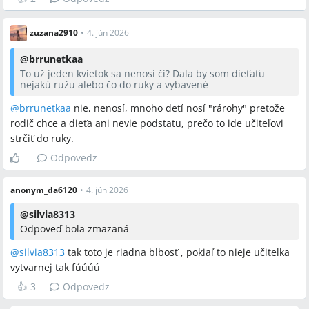
zuzana2910
•
4. jún 2026
@
brrunetkaa
To už jeden kvietok sa nenosí či? Dala by som dieťaťu
nejakú ružu alebo čo do ruky a vybavené
@
brrunetkaa
nie, nenosí, mnoho detí nosí "rárohy" pretože
rodič chce a dieťa ani nevie podstatu, prečo to ide učiteľovi
strčiť do ruky.
Odpovedz
anonym_da6120
•
4. jún 2026
@
silvia8313
Odpoveď bola zmazaná
@
silvia8313
tak toto je riadna blbosť , pokiaľ to nieje učitelka
vytvarnej tak fúúúú
👍
3
Odpovedz