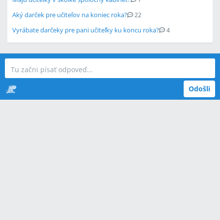
Aký darček pre učiteľov na koniec roka?
22
Vyrábate darčeky pre pani učiteľky ku koncu roka?
4
Odošli