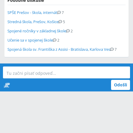
Podobné diskusie
SPŠE Prešov - škola, internát
7
Stredná škola, Prešov, Košice
5
Spojené ročníky v základnej škole
2
Učenie sa v spojenej škole
2
Spojená škola sv. Františka z Assisi - Bratislava, Karlova Ves
7
Odošli