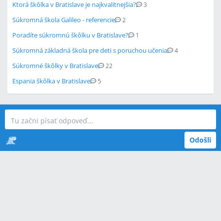
Ktorá škôlka v Bratislave je najkvalitnejšia?
3
Súkromná škola Galileo - referencie
2
Poradíte súkromnú škôlku v Bratislave?
1
Súkromná základná škola pre deti s poruchou učenia
4
Súkromné škôlky v Bratislave
22
Espania škôlka v Bratislave
5
Odošli