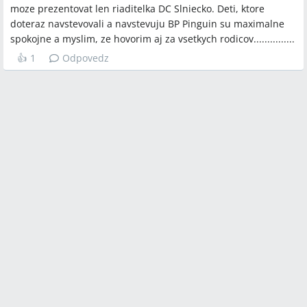
moze prezentovat len riaditelka DC Slniecko. Deti, ktore
doteraz navstevovali a navstevuju BP Pinguin su maximalne
spokojne a myslim, ze hovorim aj za vsetkych rodicov...............
👍
1
Odpovedz