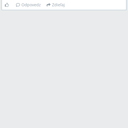
Odpovedz
Zdieľaj