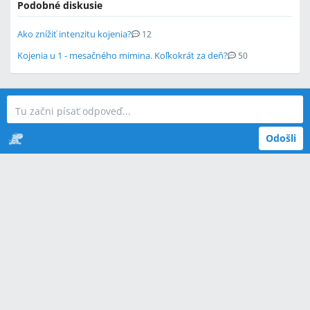
Podobné diskusie
Ako znížiť intenzitu kojenia?
12
Kojenia u 1 - mesačného mimina. Koľkokrát za deň?
50
Odošli