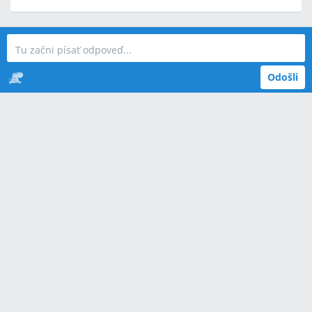
Odošli