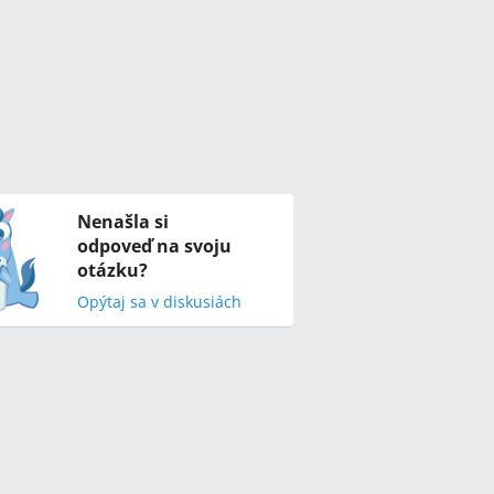
Nenašla si
odpoveď na svoju
otázku?
Opýtaj sa v diskusiách