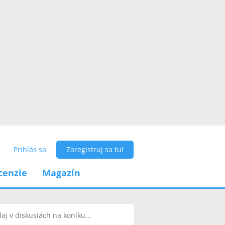
Prihlás sa
Zaregistruj sa tu!
cenzie
Magazín