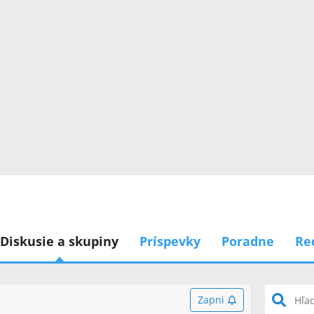
Diskusie a skupiny
Príspevky
Poradne
Re
Zapni