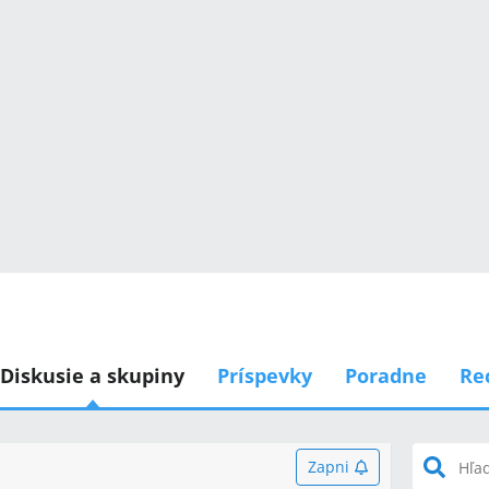
Diskusie a skupiny
Príspevky
Poradne
Re
Zapni