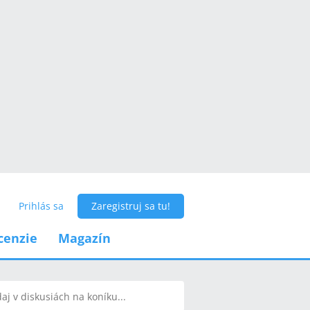
Prihlás sa
Zaregistruj sa tu!
cenzie
Magazín