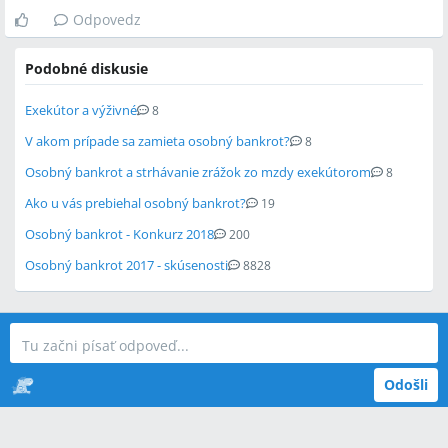
Odpovedz
Podobné diskusie
Exekútor a výživné
8
V akom prípade sa zamieta osobný bankrot?
8
Osobný bankrot a strhávanie zrážok zo mzdy exekútorom
8
Ako u vás prebiehal osobný bankrot?
19
Osobný bankrot - Konkurz 2018
200
Osobný bankrot 2017 - skúsenosti
8828
Odošli