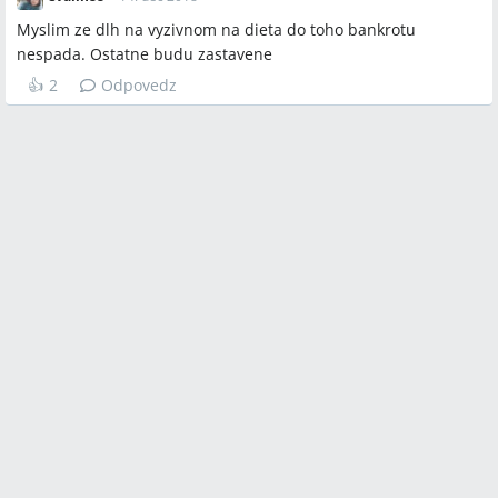
Myslim ze dlh na vyzivnom na dieta do toho bankrotu
nespada. Ostatne budu zastavene
👍
2
Odpovedz