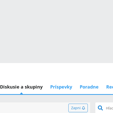
Diskusie a skupiny
Príspevky
Poradne
Re
Zapni