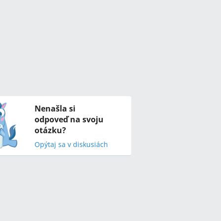
Nenašla si
odpoveď na svoju
otázku?
Opýtaj sa v diskusiách