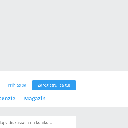
Prihlás sa
Zaregistruj sa tu!
cenzie
Magazín