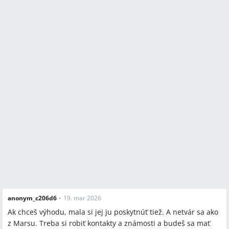
anonym_c206d6
•
19. mar 2026
Ak chceš výhodu, mala si jej ju poskytnúť tiež. A netvár sa ako
z Marsu. Treba si robiť kontakty a známosti a budeš sa mať