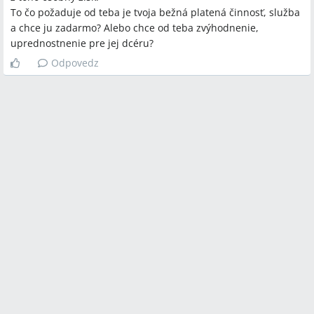
To čo požaduje od teba je tvoja bežná platená činnosť, služba
a chce ju zadarmo? Alebo chce od teba zvýhodnenie,
uprednostnenie pre jej dcéru?
Odpovedz