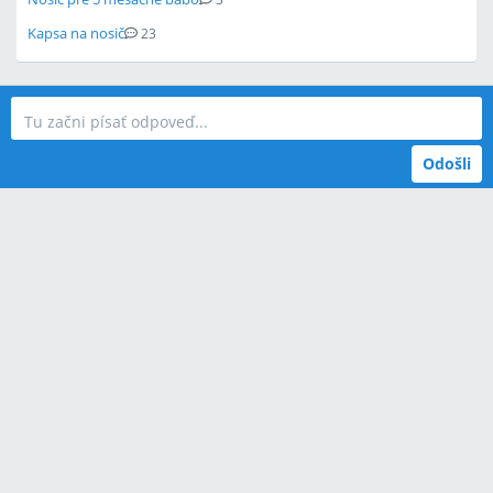
Kapsa na nosič
23
Odošli