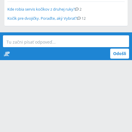
Kde robia servis kočíkov z druhej ruky?
2
Kočík pre dvojičky. Poraďte, aký Vybrať?
12
Odošli