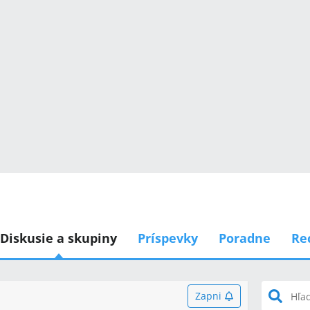
Diskusie a skupiny
Príspevky
Poradne
Re
Zapni