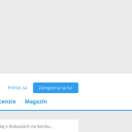
Prihlás sa
Zaregistruj sa tu!
cenzie
Magazín