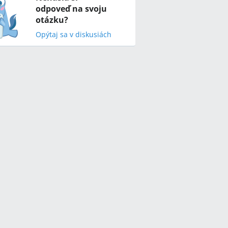
odpoveď na svoju
otázku?
Opýtaj sa v diskusiách