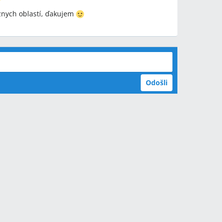
ôznych oblastí, ďakujem
Odošli