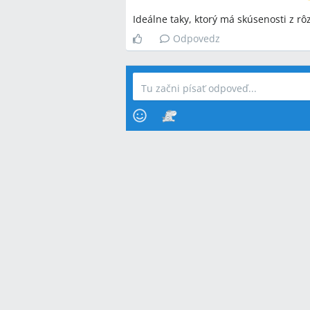
Ideálne taky, ktorý má skúsenosti z r
Odpovedz