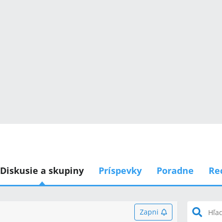
Diskusie a skupiny
Príspevky
Poradne
Re
Zapni