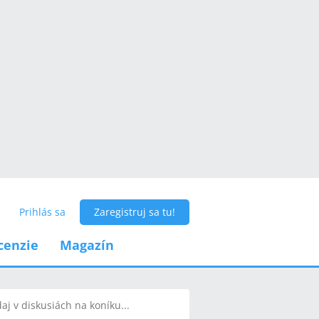
Prihlás sa
Zaregistruj sa tu!
cenzie
Magazín