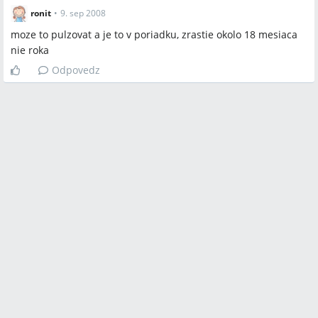
ronit
•
9. sep 2008
moze to pulzovat a je to v poriadku, zrastie okolo 18 mesiaca
nie roka
Odpovedz