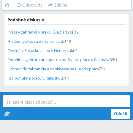
Odpovedz
Zdieľaj
Podobné diskusie
Práca v zahraničí Nórsko, Švajčiarsko
2
Hľadám parťáčku do zahraničia
10
Chyžná v Rakúsku alebo v Nemecku
2
Poradíte agentúru pre opatrovateľky pre prácu v Rakúsku?
1
Odchod do zahraničia a odhlásenie sa z úradu práce
7
Kto ponúkne prácu v Rakúsku?
4
Odošli