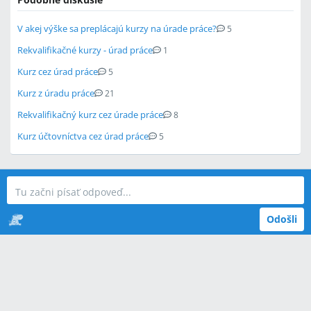
V akej výške sa preplácajú kurzy na úrade práce?
5
Rekvalifikačné kurzy - úrad práce
1
Kurz cez úrad práce
5
Kurz z úradu práce
21
Rekvalifikačný kurz cez úrade práce
8
Kurz účtovníctva cez úrad práce
5
Odošli