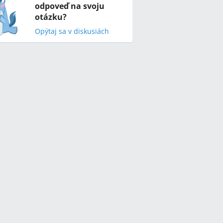
odpoveď na svoju
otázku?
Opýtaj sa v diskusiách