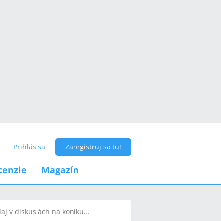
Prihlás sa
Zaregistruj sa tu!
cenzie
Magazín