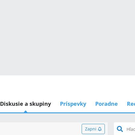
Diskusie a skupiny
Príspevky
Poradne
Re
Zapni