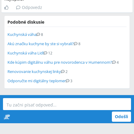
Odpovedz
Podobné diskusie
Kuchynská váha
8
Akú značku kuchyne by ste si vybrali?
8
Kuchynská váha Lidl
12
Kde kúpim digitálnu váhu pre novorodenca v Humennom?
4
Renovovanie kuchynskej linky
2
Odporučte mi digitálny teplomer
3
Odošli