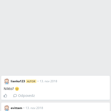
lianka123
•
13. nov 2018
AUTOR
Nikto?
Odpovedz
evittam
•
13. nov 2018