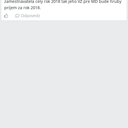
zamestnávateľa cely rok 2018 tak jeho VZ pre MD bude hruby
príjem za rok 2018.
Odpovedz