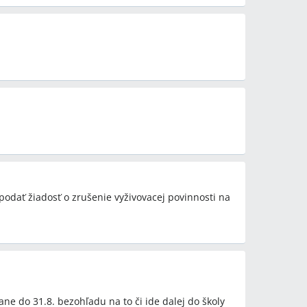
odať žiadosť o zrušenie vyživovacej povinnosti na
ne do 31.8. bezohľadu na to či ide dalej do školy