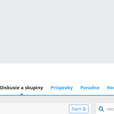
Diskusie a skupiny
Príspevky
Poradne
Re
Zapni