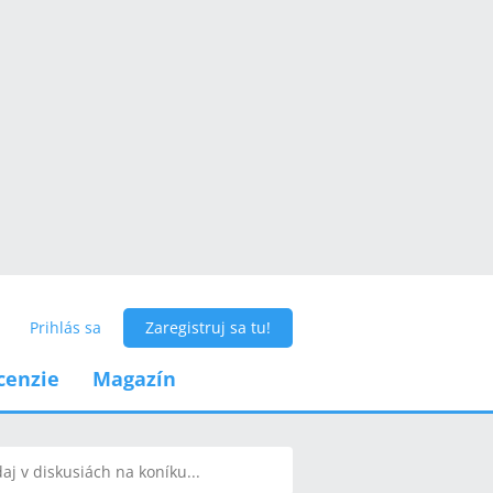
Prihlás sa
Zaregistruj sa tu!
cenzie
Magazín