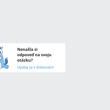
Nenašla si
odpoveď na svoju
otázku?
Opýtaj sa v diskusiách