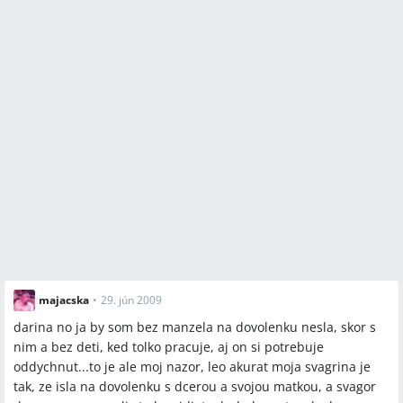
majacska
•
29. jún 2009
darina no ja by som bez manzela na dovolenku nesla, skor s
nim a bez deti, ked tolko pracuje, aj on si potrebuje
oddychnut...to je ale moj nazor, leo akurat moja svagrina je
tak, ze isla na dovolenku s dcerou a svojou matkou, a svagor